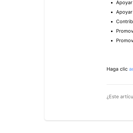
Apoyar 
Apoyar 
Contrib
Promove
Promove
Haga clic
a
¿Este artíc