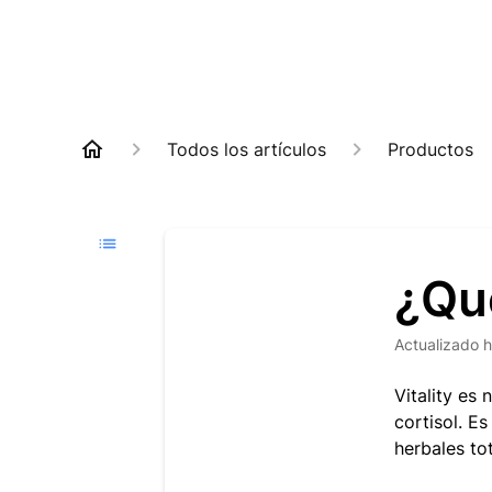
Todos los artículos
Productos
¿Qué
Actualizado
h
Vitality es
cortisol. E
herbales to