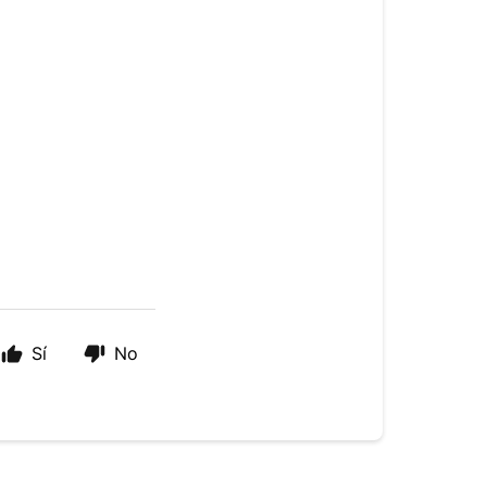
Sí
No