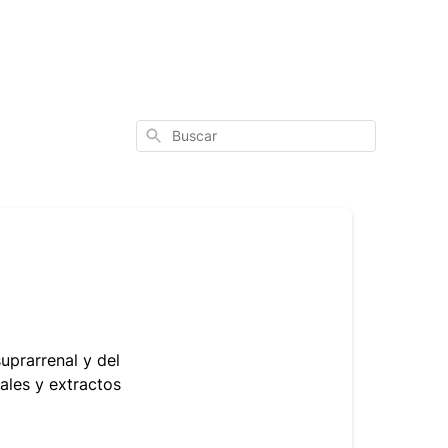
Buscar
uprarrenal y del
rales y extractos