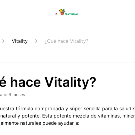
Vitality
¿Qué hace Vitality?
 hace Vitality?
ace 6 meses
 nuestra fórmula comprobada y súper sencilla para la salud s
s natural y potente. Esta potente mezcla de vitaminas, mine
talmente naturales puede ayudar a: